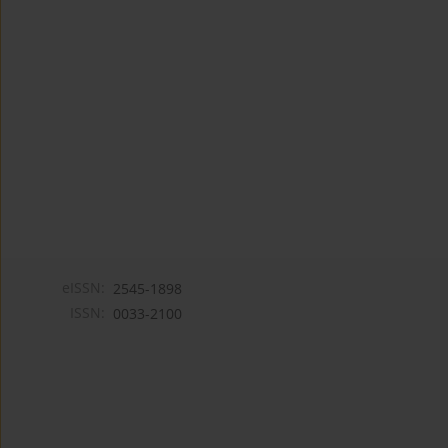
eISSN:
2545-1898
ISSN:
0033-2100