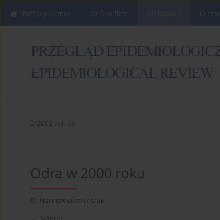
Bieżący numer
Online first
Archiwum
O cza
2/2002 vol. 56
Odra w 2000 roku
D. Naruszewicz-Lesiuk
Więcej