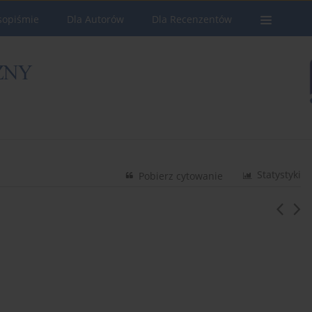
sopiśmie
Dla Autorów
Dla Recenzentów
Statystyki
Pobierz cytowanie