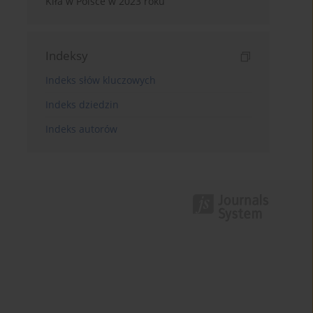
Kiła w Polsce w 2023 roku
Indeksy
Indeks słów kluczowych
Indeks dziedzin
Indeks autorów