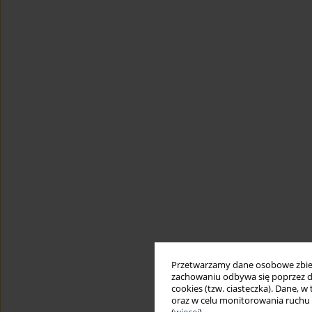
Przetwarzamy dane osobowe zbiera
zachowaniu odbywa się poprzez d
cookies (tzw. ciasteczka). Dane, w
oraz w celu monitorowania ruchu