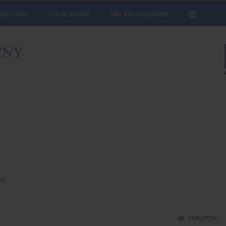
sopiśmie
Dla Autorów
Dla Recenzentów
ys
Statystyki