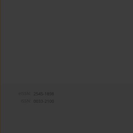
eISSN:
2545-1898
ISSN:
0033-2100