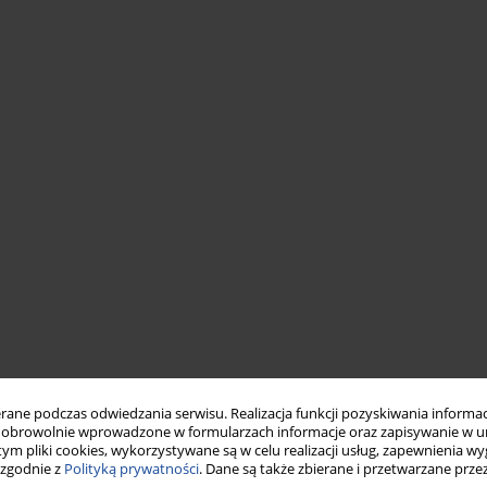
ne podczas odwiedzania serwisu. Realizacja funkcji pozyskiwania informacj
obrowolnie wprowadzone w formularzach informacje oraz zapisywanie w u
 tym pliki cookies, wykorzystywane są w celu realizacji usług, zapewnienia 
 zgodnie z
Polityką prywatności
. Dane są także zbierane i przetwarzane prze