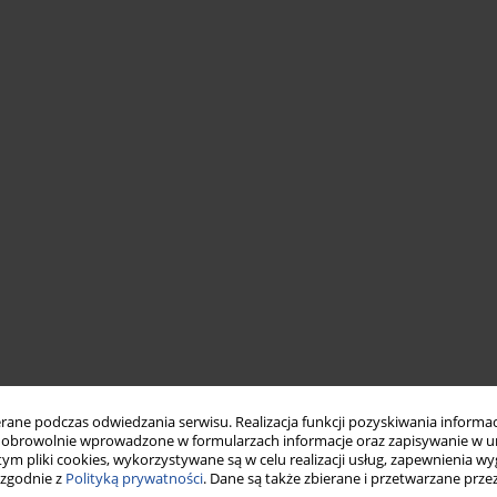
ne podczas odwiedzania serwisu. Realizacja funkcji pozyskiwania informacj
obrowolnie wprowadzone w formularzach informacje oraz zapisywanie w u
 tym pliki cookies, wykorzystywane są w celu realizacji usług, zapewnienia 
 zgodnie z
Polityką prywatności
. Dane są także zbierane i przetwarzane prze