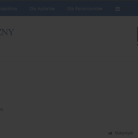
sopiśmie
Dla Autorów
Dla Recenzentów
ys
Statystyki