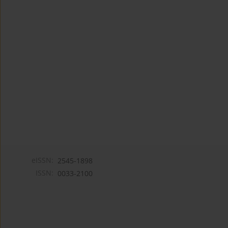
eISSN:
2545-1898
ISSN:
0033-2100