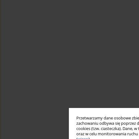
Przetwarzamy dane osobowe zbiera
zachowaniu odbywa się poprzez d
cookies (tzw. ciasteczka). Dane, w
oraz w celu monitorowania ruchu