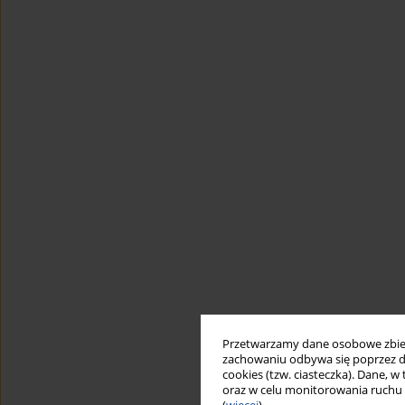
Przetwarzamy dane osobowe zbiera
zachowaniu odbywa się poprzez d
cookies (tzw. ciasteczka). Dane, w
oraz w celu monitorowania ruchu