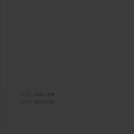
eISSN:
2545-1898
ISSN:
0033-2100