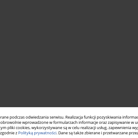
ne podczas odwiedzania serwisu. Realizacja funkcji pozyskiwania informacj
obrowolnie wprowadzone w formularzach informacje oraz zapisywanie w u
 tym pliki cookies, wykorzystywane są w celu realizacji usług, zapewnienia 
 zgodnie z
Polityką prywatności
. Dane są także zbierane i przetwarzane prze