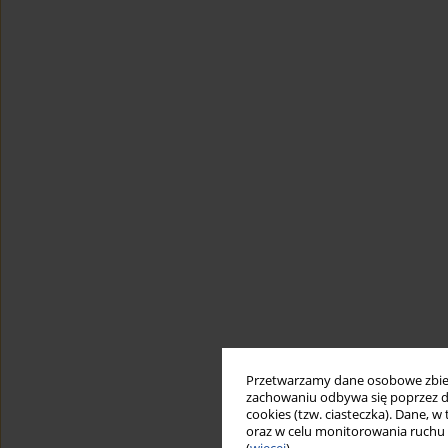
Przetwarzamy dane osobowe zbiera
zachowaniu odbywa się poprzez d
cookies (tzw. ciasteczka). Dane, w
oraz w celu monitorowania ruchu