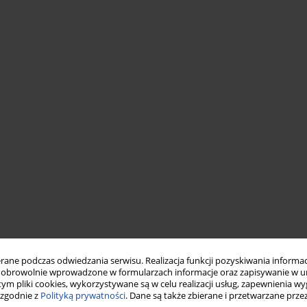
ne podczas odwiedzania serwisu. Realizacja funkcji pozyskiwania informacj
obrowolnie wprowadzone w formularzach informacje oraz zapisywanie w u
 tym pliki cookies, wykorzystywane są w celu realizacji usług, zapewnienia 
 zgodnie z
Polityką prywatności
. Dane są także zbierane i przetwarzane prze