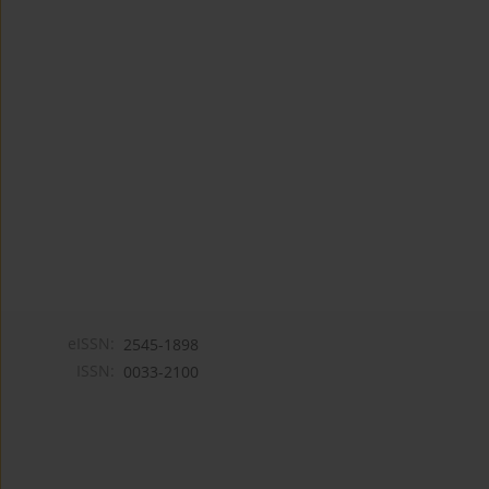
eISSN:
2545-1898
ISSN:
0033-2100