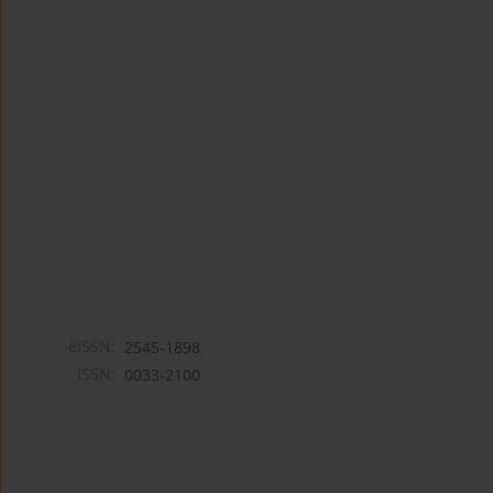
eISSN:
2545-1898
ISSN:
0033-2100