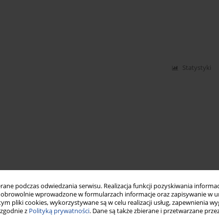
Statystyki
ne podczas odwiedzania serwisu. Realizacja funkcji pozyskiwania informacj
obrowolnie wprowadzone w formularzach informacje oraz zapisywanie w u
 tym pliki cookies, wykorzystywane są w celu realizacji usług, zapewnienia 
 zgodnie z
Polityką prywatności
. Dane są także zbierane i przetwarzane prze