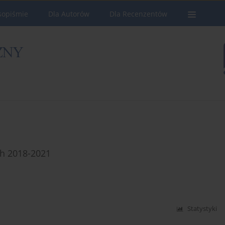
sopiśmie
Dla Autorów
Dla Recenzentów
ch 2018-2021
Statystyki