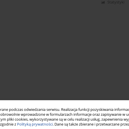
Statystyki
ne podczas odwiedzania serwisu. Realizacja funkcji pozyskiwania informacj
obrowolnie wprowadzone w formularzach informacje oraz zapisywanie w u
 tym pliki cookies, wykorzystywane są w celu realizacji usług, zapewnienia 
 zgodnie z
Polityką prywatności
. Dane są także zbierane i przetwarzane prze