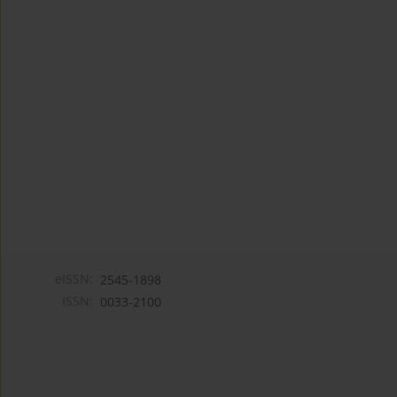
eISSN:
2545-1898
ISSN:
0033-2100