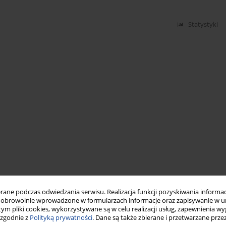
Statystyki
ne podczas odwiedzania serwisu. Realizacja funkcji pozyskiwania informacj
obrowolnie wprowadzone w formularzach informacje oraz zapisywanie w u
 tym pliki cookies, wykorzystywane są w celu realizacji usług, zapewnienia 
 zgodnie z
Polityką prywatności
. Dane są także zbierane i przetwarzane prze