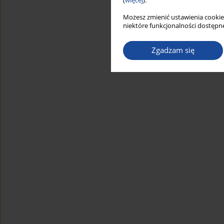
(
więcej
).
Możesz zmienić ustawienia cookie
niektóre funkcjonalności dostępne
Zgadzam się