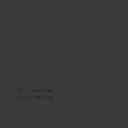
eISSN:
2545-1898
ISSN:
0033-2100