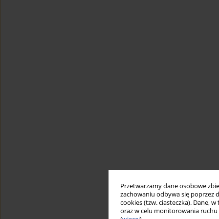
Przetwarzamy dane osobowe zbiera
zachowaniu odbywa się poprzez d
cookies (tzw. ciasteczka). Dane, w
oraz w celu monitorowania ruchu