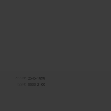
eISSN:
2545-1898
ISSN:
0033-2100