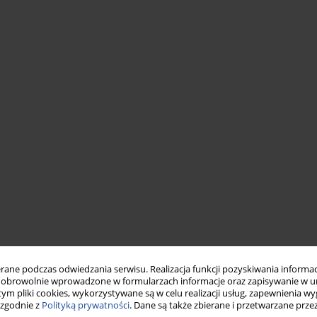
ne podczas odwiedzania serwisu. Realizacja funkcji pozyskiwania informacj
obrowolnie wprowadzone w formularzach informacje oraz zapisywanie w u
 tym pliki cookies, wykorzystywane są w celu realizacji usług, zapewnienia 
 zgodnie z
Polityką prywatności
. Dane są także zbierane i przetwarzane prze