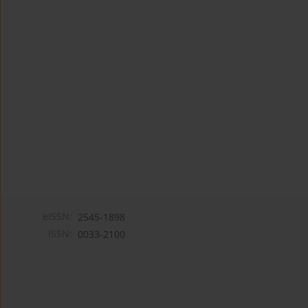
eISSN:
2545-1898
ISSN:
0033-2100