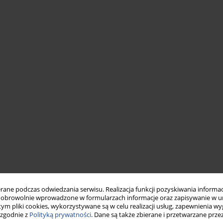
ne podczas odwiedzania serwisu. Realizacja funkcji pozyskiwania informacj
obrowolnie wprowadzone w formularzach informacje oraz zapisywanie w u
 tym pliki cookies, wykorzystywane są w celu realizacji usług, zapewnienia 
 zgodnie z
Polityką prywatności
. Dane są także zbierane i przetwarzane prze