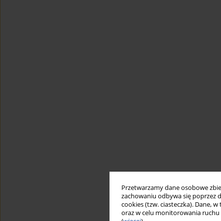
Przetwarzamy dane osobowe zbiera
zachowaniu odbywa się poprzez d
cookies (tzw. ciasteczka). Dane, w
oraz w celu monitorowania ruchu