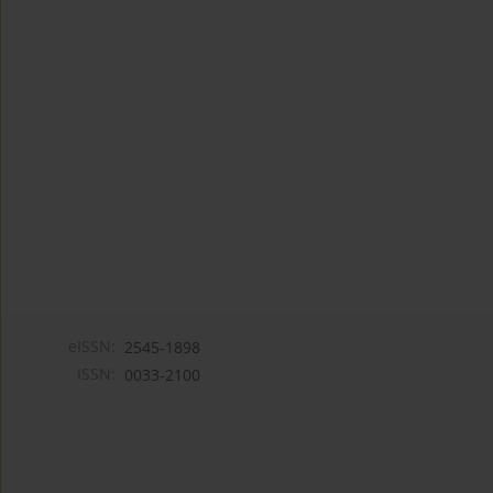
eISSN:
2545-1898
ISSN:
0033-2100