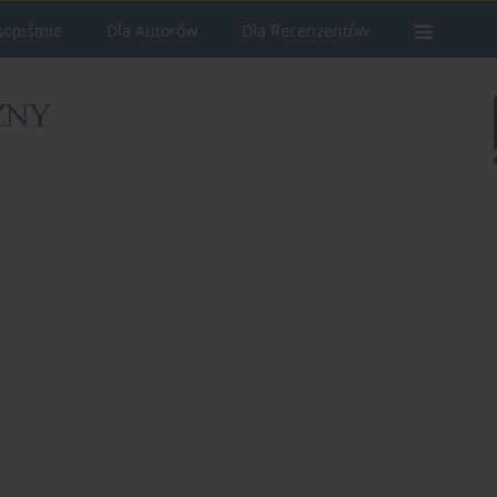
sopiśmie
Dla Autorów
Dla Recenzentów