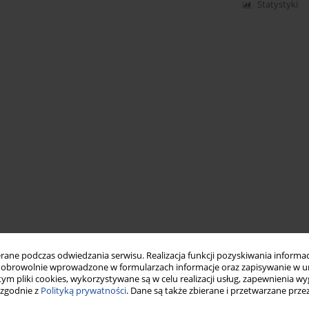
Statystyki
ne podczas odwiedzania serwisu. Realizacja funkcji pozyskiwania informacj
obrowolnie wprowadzone w formularzach informacje oraz zapisywanie w u
 tym pliki cookies, wykorzystywane są w celu realizacji usług, zapewnienia 
 zgodnie z
Polityką prywatności
. Dane są także zbierane i przetwarzane prze