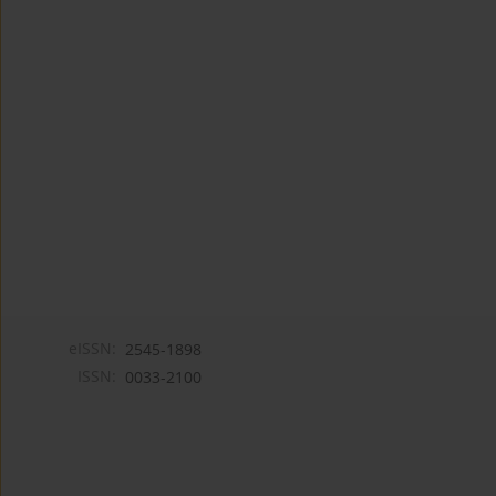
eISSN:
2545-1898
ISSN:
0033-2100