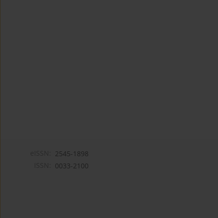
eISSN:
2545-1898
ISSN:
0033-2100