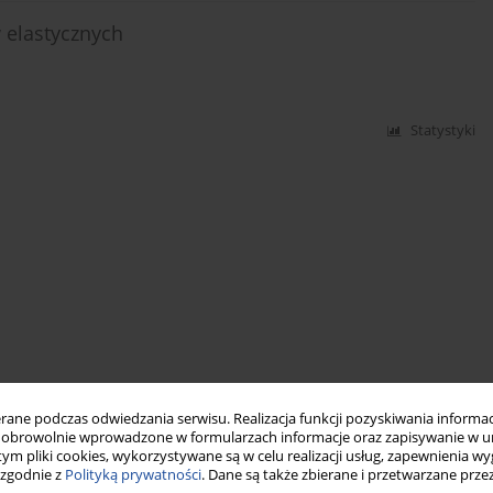
 elastycznych
Statystyki
ne podczas odwiedzania serwisu. Realizacja funkcji pozyskiwania informacj
obrowolnie wprowadzone w formularzach informacje oraz zapisywanie w u
 tym pliki cookies, wykorzystywane są w celu realizacji usług, zapewnienia 
 zgodnie z
Polityką prywatności
. Dane są także zbierane i przetwarzane prze