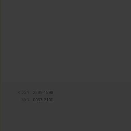
eISSN:
2545-1898
ISSN:
0033-2100