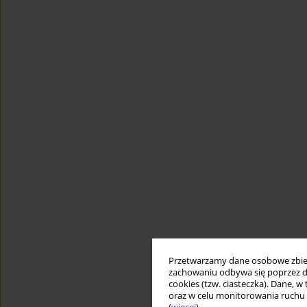
Przetwarzamy dane osobowe zbiera
zachowaniu odbywa się poprzez d
cookies (tzw. ciasteczka). Dane, w
oraz w celu monitorowania ruchu