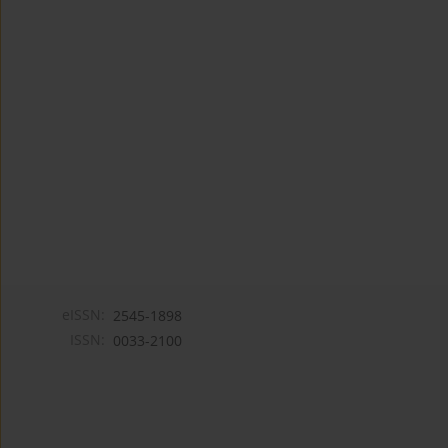
eISSN:
2545-1898
ISSN:
0033-2100