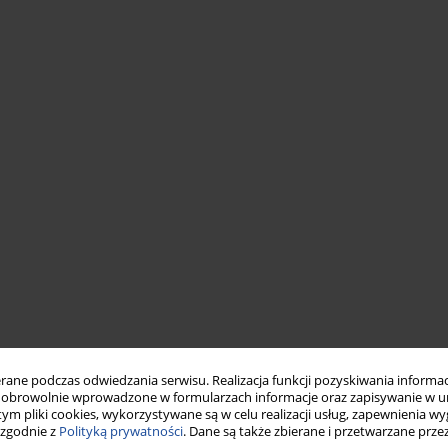
ne podczas odwiedzania serwisu. Realizacja funkcji pozyskiwania informacj
obrowolnie wprowadzone w formularzach informacje oraz zapisywanie w u
 tym pliki cookies, wykorzystywane są w celu realizacji usług, zapewnienia 
 zgodnie z
Polityką prywatności
. Dane są także zbierane i przetwarzane prze