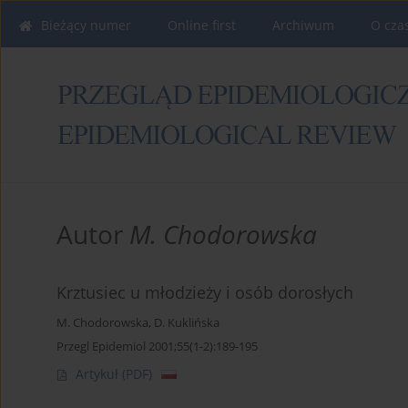
Bieżący numer
Online first
Archiwum
O cza
Autor
M. Chodorowska
Krztusiec u młodzieży i osób dorosłych
M. Chodorowska
,
D. Kuklińska
Przegl Epidemiol 2001;55(1-2):189-195
Artykuł
(PDF)