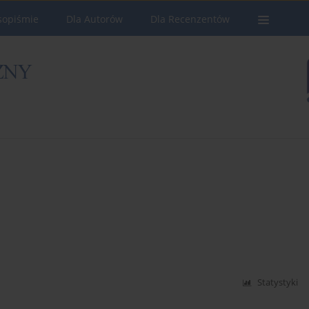
sopiśmie
Dla Autorów
Dla Recenzentów
Statystyki