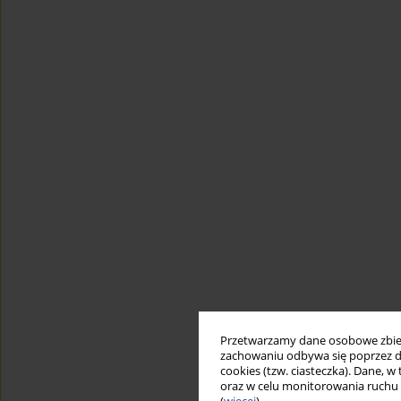
Przetwarzamy dane osobowe zbiera
zachowaniu odbywa się poprzez d
cookies (tzw. ciasteczka). Dane, w
oraz w celu monitorowania ruchu