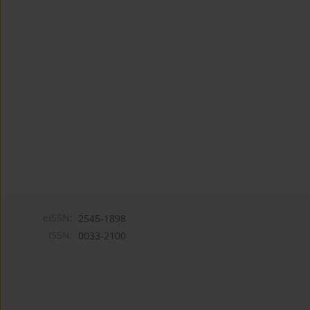
eISSN:
2545-1898
ISSN:
0033-2100