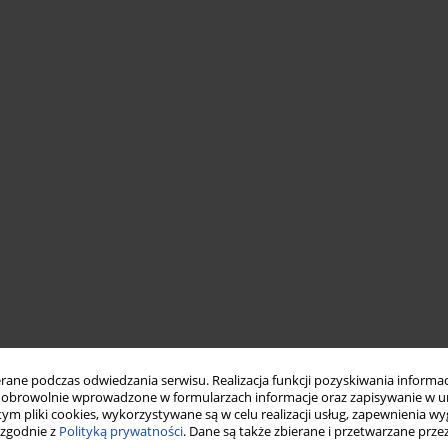
ne podczas odwiedzania serwisu. Realizacja funkcji pozyskiwania informacj
obrowolnie wprowadzone w formularzach informacje oraz zapisywanie w u
 tym pliki cookies, wykorzystywane są w celu realizacji usług, zapewnienia 
 zgodnie z
Polityką prywatności
. Dane są także zbierane i przetwarzane prze