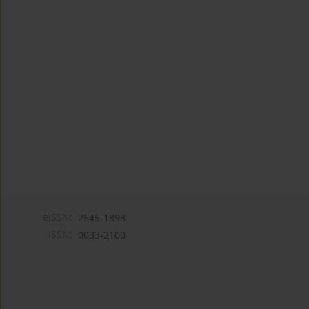
eISSN:
2545-1898
ISSN:
0033-2100