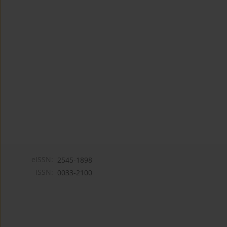
eISSN:
2545-1898
ISSN:
0033-2100