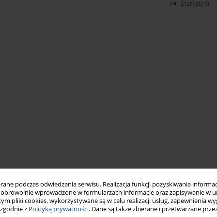
Statystyki
ne podczas odwiedzania serwisu. Realizacja funkcji pozyskiwania informacj
obrowolnie wprowadzone w formularzach informacje oraz zapisywanie w u
 tym pliki cookies, wykorzystywane są w celu realizacji usług, zapewnienia 
 zgodnie z
Polityką prywatności
. Dane są także zbierane i przetwarzane prze