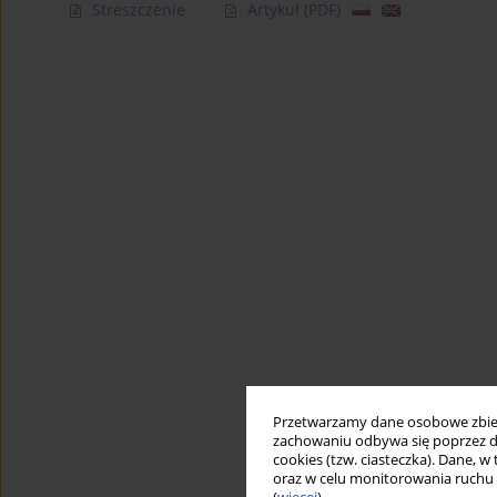
Streszczenie
Artykuł
(PDF)
Przetwarzamy dane osobowe zbiera
zachowaniu odbywa się poprzez d
cookies (tzw. ciasteczka). Dane, w
oraz w celu monitorowania ruchu