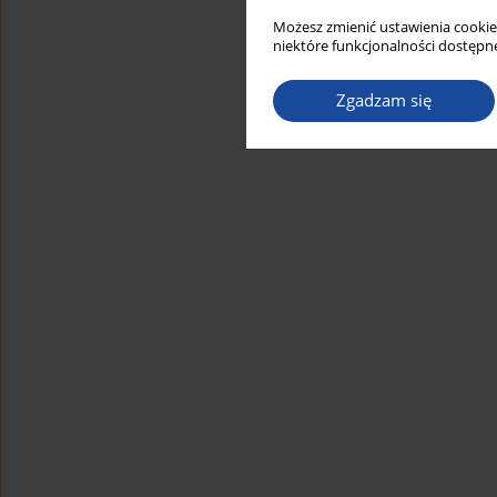
Możesz zmienić ustawienia cookie
niektóre funkcjonalności dostępne
Zgadzam się