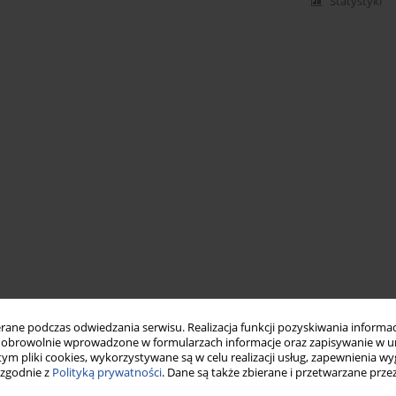
Statystyki
ne podczas odwiedzania serwisu. Realizacja funkcji pozyskiwania informacj
obrowolnie wprowadzone w formularzach informacje oraz zapisywanie w u
 tym pliki cookies, wykorzystywane są w celu realizacji usług, zapewnienia 
 zgodnie z
Polityką prywatności
. Dane są także zbierane i przetwarzane prze