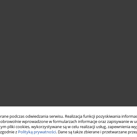
ne podczas odwiedzania serwisu. Realizacja funkcji pozyskiwania informacj
obrowolnie wprowadzone w formularzach informacje oraz zapisywanie w u
 tym pliki cookies, wykorzystywane są w celu realizacji usług, zapewnienia 
 zgodnie z
Polityką prywatności
. Dane są także zbierane i przetwarzane prze