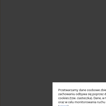
Przetwarzamy dane osobowe zbiera
zachowaniu odbywa się poprzez d
cookies (tzw. ciasteczka). Dane, w
oraz w celu monitorowania ruchu