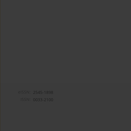
eISSN:
2545-1898
ISSN:
0033-2100