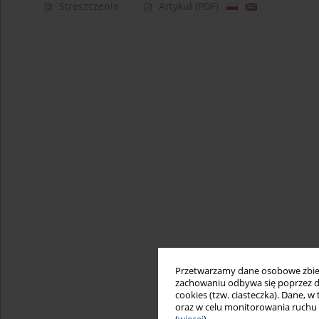
Streszczenie
Artykuł
(PDF)
Przetwarzamy dane osobowe zbiera
zachowaniu odbywa się poprzez d
cookies (tzw. ciasteczka). Dane, w
oraz w celu monitorowania ruchu