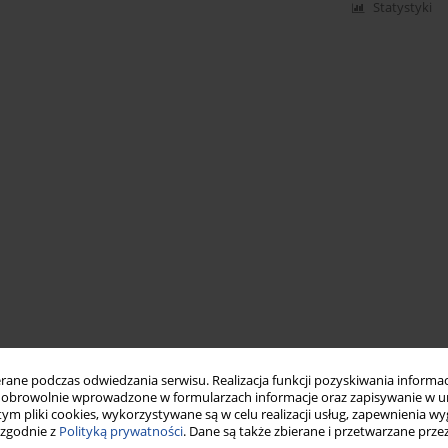
Statystyki
ne podczas odwiedzania serwisu. Realizacja funkcji pozyskiwania informacj
obrowolnie wprowadzone w formularzach informacje oraz zapisywanie w u
 tym pliki cookies, wykorzystywane są w celu realizacji usług, zapewnienia 
 zgodnie z
Polityką prywatności
. Dane są także zbierane i przetwarzane prze