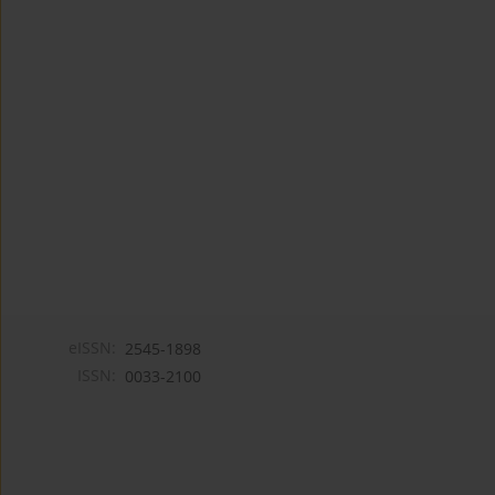
eISSN:
2545-1898
ISSN:
0033-2100