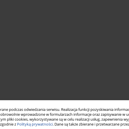
ne podczas odwiedzania serwisu. Realizacja funkcji pozyskiwania informacj
obrowolnie wprowadzone w formularzach informacje oraz zapisywanie w u
 tym pliki cookies, wykorzystywane są w celu realizacji usług, zapewnienia 
 zgodnie z
Polityką prywatności
. Dane są także zbierane i przetwarzane prze