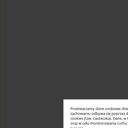
Przetwarzamy dane osobowe zbiera
zachowaniu odbywa się poprzez d
cookies (tzw. ciasteczka). Dane, w
oraz w celu monitorowania ruchu