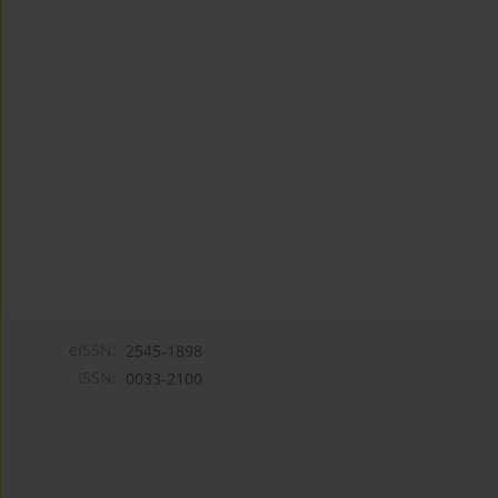
eISSN:
2545-1898
ISSN:
0033-2100