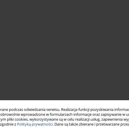
ne podczas odwiedzania serwisu. Realizacja funkcji pozyskiwania informacj
obrowolnie wprowadzone w formularzach informacje oraz zapisywanie w u
 tym pliki cookies, wykorzystywane są w celu realizacji usług, zapewnienia 
 zgodnie z
Polityką prywatności
. Dane są także zbierane i przetwarzane prze