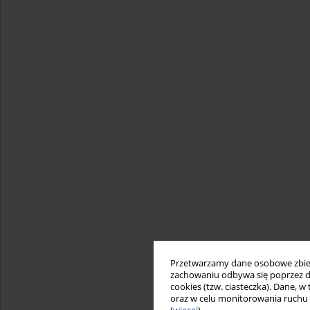
Przetwarzamy dane osobowe zbiera
zachowaniu odbywa się poprzez d
cookies (tzw. ciasteczka). Dane, w
oraz w celu monitorowania ruchu