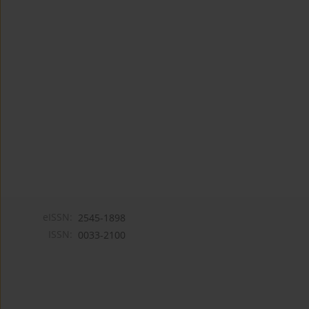
eISSN:
2545-1898
ISSN:
0033-2100