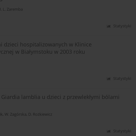
. L. Zaremba
Statystyki
 dzieci hospitalizowanych w Klinice
cznej w Białymstoku w 2003 roku
Statystyki
iardia lamblia u dzieci z przewlekłymi bólami
ik
,
W. Zagórska
,
D. Rożkiewicz
Statystyki