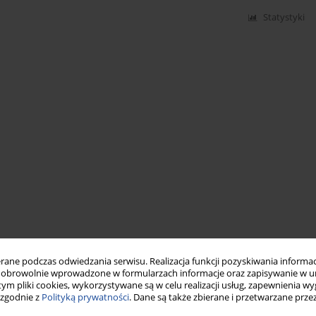
Statystyki
ne podczas odwiedzania serwisu. Realizacja funkcji pozyskiwania informacj
obrowolnie wprowadzone w formularzach informacje oraz zapisywanie w u
 tym pliki cookies, wykorzystywane są w celu realizacji usług, zapewnienia 
 zgodnie z
Polityką prywatności
. Dane są także zbierane i przetwarzane prze