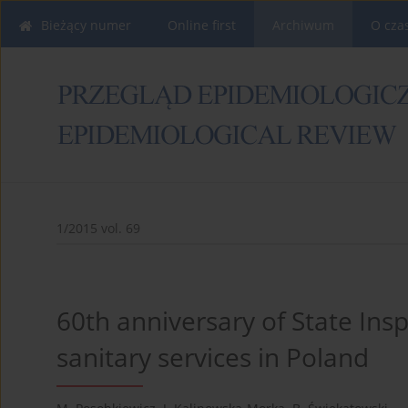
Bieżący numer
Online first
Archiwum
O cza
1/2015 vol. 69
60th anniversary of State Ins
sanitary services in Poland