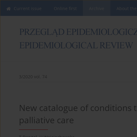
Current issue
Online first
Archive
About the
3/2020 vol. 74
New catalogue of conditions t
palliative care