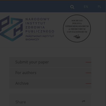
EN
PL
Submit your paper
For authors
Archive
Share